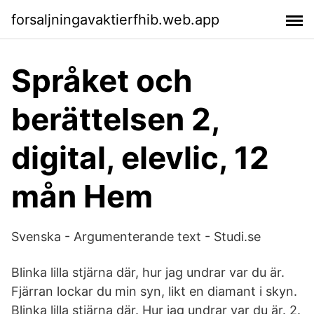
forsaljningavaktierfhib.web.app
Språket och
berättelsen 2,
digital, elevlic, 12
mån Hem
Svenska - Argumenterande text - Studi.se
Blinka lilla stjärna där, hur jag undrar var du är.
Fjärran lockar du min syn, likt en diamant i skyn.
Blinka lilla stjärna där. Hur jag undrar var du är. 2.