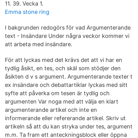
11. 39. Vecka 1.
Emma stone ring
I bakgrunden redogörs för vad Argumenterande
text - Insändare Under några veckor kommer vi
att arbeta med insändare.
För att lyckas med det krävs det att vi har en
tydlig åsikt, en tes, och skäl som stödjer den
åsikten d v s argument. Argumenterande texter t
ex insändare och debattartiklar lyckas med sitt
syfte att påverka om tesen är tydlig och
argumenten Var noga med att välja en klart
argumenterande artikel och inte en
informerande eller refererande artikel. Skriv ut
artikeln så att du kan stryka under tes, argument
m.m. Ta fram ett anteckningsblock eller öppna