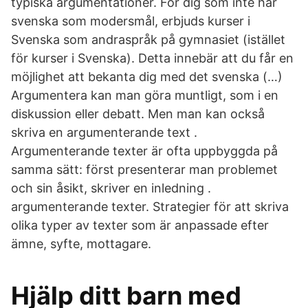
typiska argumentationer. För dig som inte har
svenska som modersmål, erbjuds kurser i
Svenska som andraspråk på gymnasiet (istället
för kurser i Svenska). Detta innebär att du får en
möjlighet att bekanta dig med det svenska (…)
Argumentera kan man göra muntligt, som i en
diskussion eller debatt. Men man kan också
skriva en argumenterande text .
Argumenterande texter är ofta uppbyggda på
samma sätt: först presenterar man problemet
och sin åsikt, skriver en inledning .
argumenterande texter. Strategier för att skriva
olika typer av texter som är anpassade efter
ämne, syfte, mottagare.
Hjälp ditt barn med