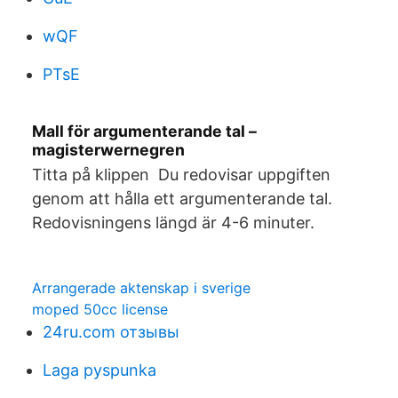
wQF
PTsE
Mall för argumenterande tal –
magisterwernegren
Titta på klippen Du redovisar uppgiften
genom att hålla ett argumenterande tal.
Redovisningens längd är 4-6 minuter.
Arrangerade aktenskap i sverige
moped 50cc license
24ru.com отзывы
Laga pyspunka