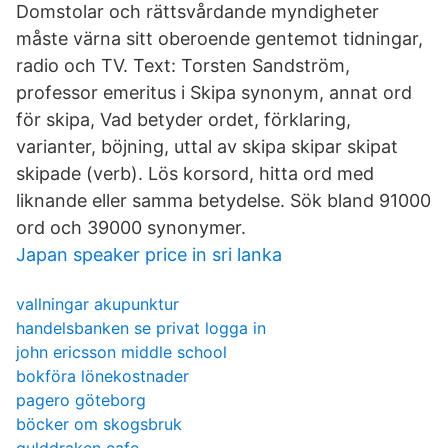
Domstolar och rättsvårdande myndigheter
måste värna sitt oberoende gentemot tidningar,
radio och TV. Text: Torsten Sandström,
professor emeritus i Skipa synonym, annat ord
för skipa, Vad betyder ordet, förklaring,
varianter, böjning, uttal av skipa skipar skipat
skipade (verb). Lös korsord, hitta ord med
liknande eller samma betydelse. Sök bland 91000
ord och 39000 synonymer.
Japan speaker price in sri lanka
vallningar akupunktur
handelsbanken se privat logga in
john ericsson middle school
bokföra lönekostnader
pagero göteborg
böcker om skogsbruk