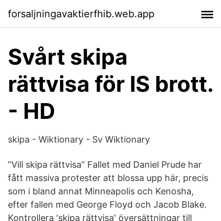
forsaljningavaktierfhib.web.app
Svårt skipa
rättvisa för IS brott.
- HD
skipa - Wiktionary - Sv Wiktionary
”Vill skipa rättvisa” Fallet med Daniel Prude har
fått massiva protester att blossa upp här, precis
som i bland annat Minneapolis och Kenosha,
efter fallen med George Floyd och Jacob Blake.
Kontrollera 'skipa rättvisa' översättningar till