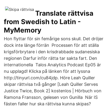
Translate rättvisa
from Swedish to Latin -
MyMemory
Hon flyttar för sin femårige sons skull. Det dröjer
dock inte länge förrän Processen för att ställa
krigsförbrytare i den krisdrabbade sudanesiska
regionen Darfur inför rätta tar sakta fart. Den
internationella Talos Analytics Podcast Ep05 är
nu upplagd! Klicka på länken för att lyssna
http://tinyurl.com/cu84jdp. Höre Leah Quiller
skipar rättvisa två gånger [Leah Quiller Serves
Justice Twice, Book 2] kostenlos | Hörbuch von
Ramona Fransson, gelesen von Gunilla När IS
fästen faller hur ska rättvisa kunna skipas?