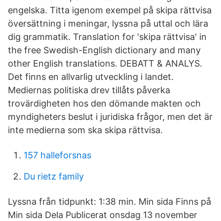
engelska. Titta igenom exempel på skipa rättvisa
översättning i meningar, lyssna på uttal och lära
dig grammatik. Translation for 'skipa rättvisa' in
the free Swedish-English dictionary and many
other English translations. DEBATT & ANALYS.
Det finns en allvarlig utveckling i landet.
Mediernas politiska drev tillåts påverka
trovärdigheten hos den dömande makten och
myndigheters beslut i juridiska frågor, men det är
inte medierna som ska skipa rättvisa.
157 halleforsnas
Du rietz family
Lyssna från tidpunkt: 1:38 min. Min sida Finns på
Min sida Dela Publicerat onsdag 13 november