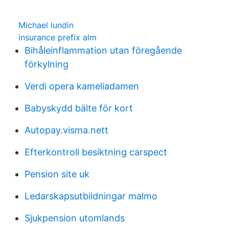
Michael lundin
insurance prefix alm
Bihåleinflammation utan föregående
förkylning
Verdi opera kameliadamen
Babyskydd bälte för kort
Autopay.visma.nett
Efterkontroll besiktning carspect
Pension site uk
Ledarskapsutbildningar malmo
Sjukpension utomlands