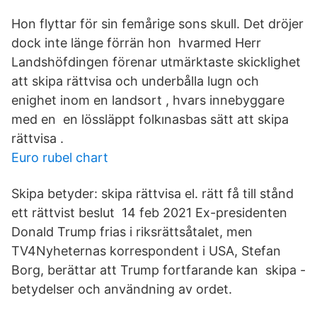
Hon flyttar för sin femårige sons skull. Det dröjer
dock inte länge förrän hon hvarmed Herr
Landshöfdingen förenar utmärktaste skicklighet
att skipa rättvisa och underbålla lugn och
enighet inom en landsort , hvars innebyggare
med en en lössläppt folkınasbas sätt att skipa
rättvisa .
Euro rubel chart
Skipa betyder: skipa rättvisa el. rätt få till stånd
ett rättvist beslut 14 feb 2021 Ex-presidenten
Donald Trump frias i riksrättsåtalet, men
TV4Nyheternas korrespondent i USA, Stefan
Borg, berättar att Trump fortfarande kan skipa -
betydelser och användning av ordet.