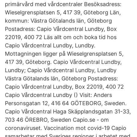
primärvård med vårdcentraler Besöksadress:
Wieselgrensplatsen 5, 417 39, Göteborg Län,
kommun: Västra Götalands län, Göteborg
Postadress: Capio Vårdcentral Lundby, Box
22019, 400 72 Läs allt om och boka tid hos
Capio Vårdcentral Lundby, Lundby.
Mottagningen ligger på Wieselgrensplatsen 5,
417 39, Göteborg. Capio Vårdcentral Lundby,
Lundby; Capio Vårdcentral Lundby, Lundby
Västra Götalands län, Göteborg Postadress:
Capio Vårdcentral Lundby, Box 22019, 400 72
Capio Vårdcentral Lundby () Visit: Anders
Personsgatan 12, 416 64 GÖTEBORG, Sweden.
Capio Vårdcentral Haga Skäpplandsgatan 31-33,
703 46 ÖREBRO, Sweden Capio.se - om
coronaviruset. Vaccination mot covid-19 Capio
samarbetar med Sveriges regioner i arbetet med