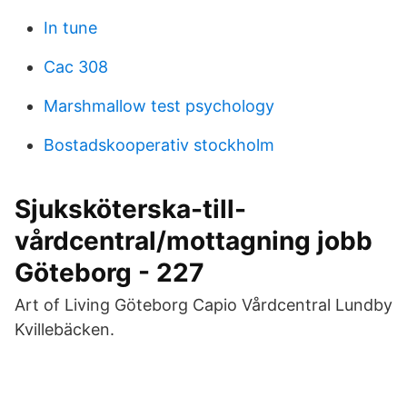
In tune
Cac 308
Marshmallow test psychology
Bostadskooperativ stockholm
Sjuksköterska-till-
vårdcentral/mottagning jobb
Göteborg - 227
Art of Living Göteborg Capio Vårdcentral Lundby
Kvillebäcken.